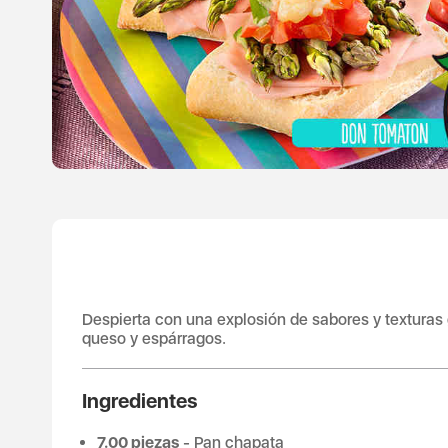
Despierta con una explosión de sabores y texturas 
queso y espárragos.
Ingredientes
7.00 piezas
- Pan chapata