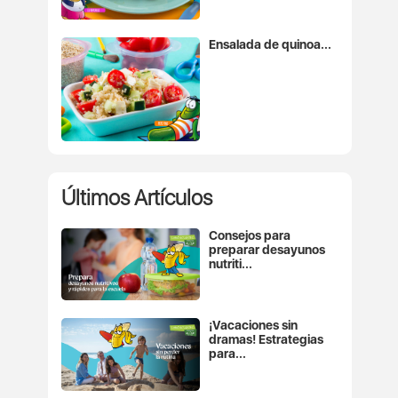
Ensalada de quinoa...
Últimos Artículos
Consejos para
preparar desayunos
nutriti...
¡Vacaciones sin
dramas! Estrategias
para...