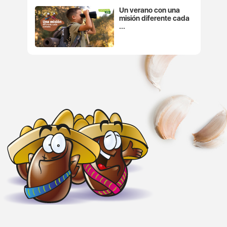
Un verano con una
misión diferente cada
...