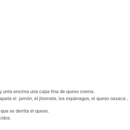
e y unta encima una capa fina de queso crema.
ata el jamón, el jitomate, los espárragos, el queso oaxaca ,
que se derrita el queso.
cidos.