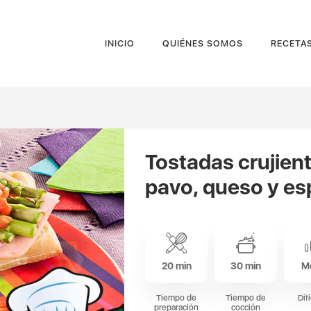
INICIO
QUIÉNES SOMOS
RECETA
Tostadas crujien
pavo, queso y es
20 min
30 min
M
Tiempo de
Tiempo de
Dif
preparación
cocción