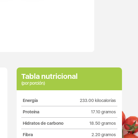
Tabla nutricional
(por porción)
Energía
233.00 kilocalorías
Proteína
17.10 gramos
Hidratos de carbono
18.50 gramos
Fibra
2.20 gramos