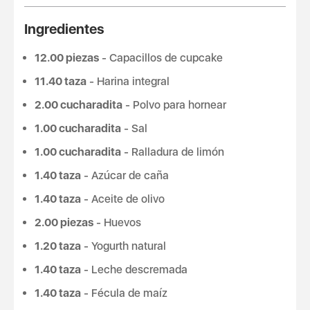
Ingredientes
12.00 piezas
- Capacillos de cupcake
11.40 taza
- Harina integral
2.00 cucharadita
- Polvo para hornear
1.00 cucharadita
- Sal
1.00 cucharadita
- Ralladura de limón
1.40 taza
- Azúcar de caña
1.40 taza
- Aceite de olivo
2.00 piezas
- Huevos
1.20 taza
- Yogurth natural
1.40 taza
- Leche descremada
1.40 taza
- Fécula de maíz