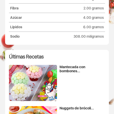
Fibra
2.00 gramos
Azúcar
4.00 gramos
Lípidos
6.00 gramos
Sodio
308.00 miligramos
Últimas Recetas
Mantecada con
bombones...
Nuggets de brócoli...