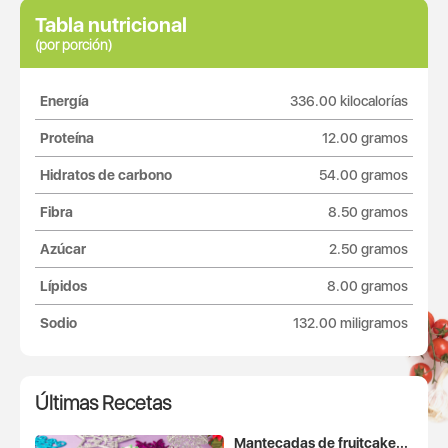
Tabla nutricional
(por porción)
Energía
336.00 kilocalorías
Proteína
12.00 gramos
Hidratos de carbono
54.00 gramos
Fibra
8.50 gramos
Azúcar
2.50 gramos
Lípidos
8.00 gramos
Sodio
132.00 miligramos
Últimas Recetas
Mantecadas de fruitcake...