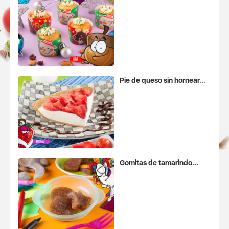
Pie de queso sin hornear...
Gomitas de tamarindo...