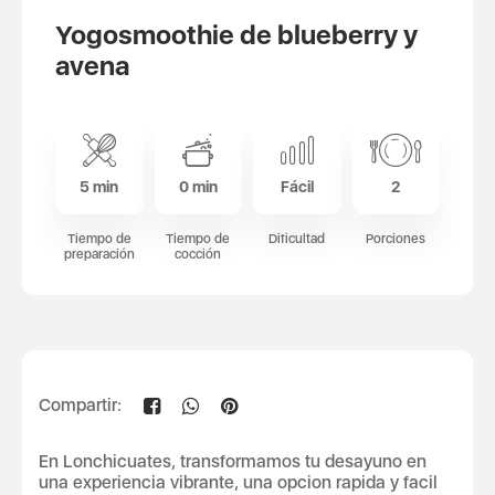
Yogosmoothie de blueberry y
avena
5 min
0 min
Fácil
2
Tiempo de
Tiempo de
Dificultad
Porciones
preparación
cocción
Compartir:
En Lonchicuates, transformamos tu desayuno en
una experiencia vibrante, una opcion rapida y facil