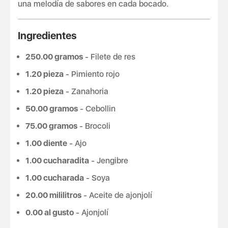
una melodía de sabores en cada bocado.
Ingredientes
250.00 gramos
- Filete de res
1.20 pieza
- Pimiento rojo
1.20 pieza
- Zanahoria
50.00 gramos
- Cebollin
75.00 gramos
- Brocoli
1.00 diente
- Ajo
1.00 cucharadita
- Jengibre
1.00 cucharada
- Soya
20.00 mililitros
- Aceite de ajonjolí
0.00 al gusto
- Ajonjolí