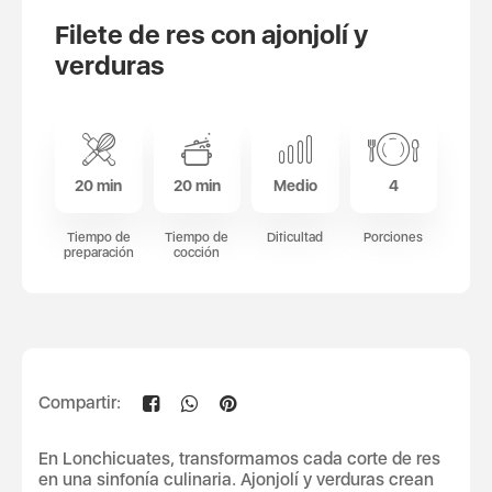
Filete de res con ajonjolí y
verduras
20 min
20 min
Medio
4
Tiempo de
Tiempo de
Dificultad
Porciones
preparación
cocción
Compartir:
En Lonchicuates, transformamos cada corte de res
en una sinfonía culinaria. Ajonjolí y verduras crean