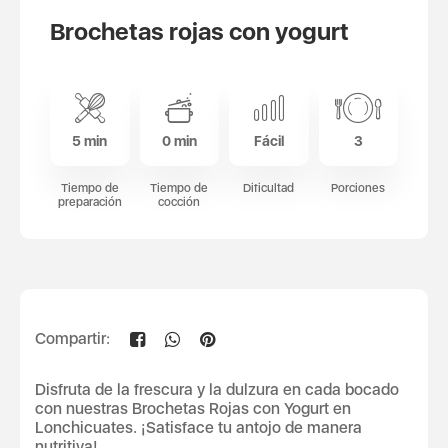
Brochetas rojas con yogurt
5 min
0 min
Fácil
3
Tiempo de
Tiempo de
Dificultad
Porciones
preparación
cocción
Compartir:
Disfruta de la frescura y la dulzura en cada bocado
con nuestras Brochetas Rojas con Yogurt en
Lonchicuates. ¡Satisface tu antojo de manera
nutritiva!