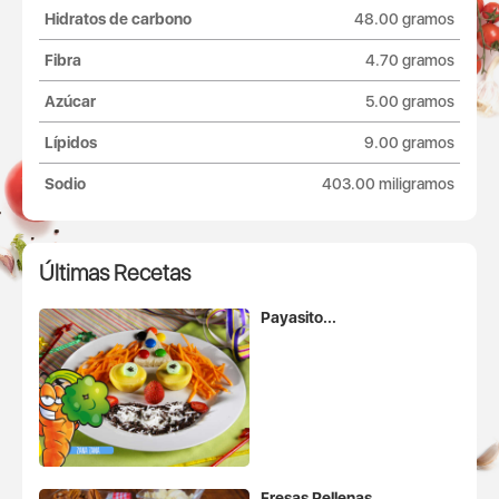
Hidratos de carbono
48.00 gramos
Fibra
4.70 gramos
Azúcar
5.00 gramos
Lípidos
9.00 gramos
Sodio
403.00 miligramos
Últimas Recetas
Payasito...
Fresas Rellenas...