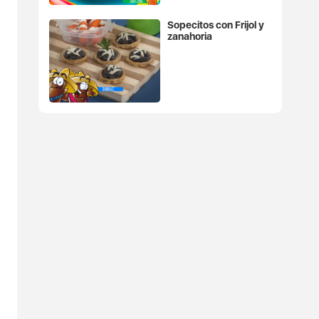
Sopecitos con Frijol y
zanahoria