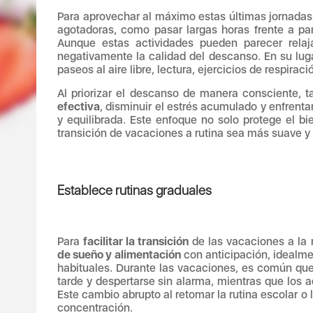
Para aprovechar al máximo estas últimas jornadas
agotadoras, como pasar largas horas frente a pa
Aunque estas actividades pueden parecer relaj
negativamente la calidad del descanso. En su luga
paseos al aire libre, lectura, ejercicios de respira
Al priorizar el descanso de manera consciente,
efectiva
, disminuir el estrés acumulado y enfrenta
y equilibrada. Este enfoque no solo protege el b
transición de vacaciones a rutina sea más suave y 
Establece rutinas graduales
Para
facilitar la transición
de las vacaciones a la 
de sueño y alimentación
con anticipación, idealme
habituales. Durante las vacaciones, es común que 
tarde y despertarse sin alarma, mientras que los a
Este cambio abrupto al retomar la rutina escolar o l
concentración.