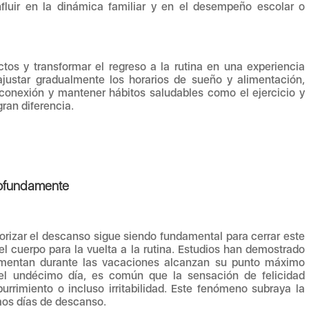
nfluir en la dinámica familiar y en el desempeño escolar o
tos y transformar el regreso a la rutina en una experiencia
 ajustar gradualmente los horarios de sueño y alimentación,
 conexión y mantener hábitos saludables como el ejercicio y
ran diferencia.
rofundamente
iorizar el descanso sigue siendo fundamental para cerrar este
el cuerpo para la vuelta a la rutina. Estudios han demostrado
rimentan durante las vacaciones alcanzan su punto máximo
 el undécimo día, es común que la sensación de felicidad
rrimiento o incluso irritabilidad. Este fenómeno subraya la
mos días de descanso.