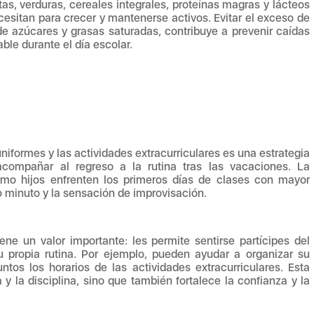
tas, verduras, cereales integrales, proteínas magras y lácteos
cesitan para crecer y mantenerse activos. Evitar el exceso de
de azúcares y grasas saturadas, contribuye a prevenir caídas
le durante el día escolar.
niformes y las actividades extracurriculares es una estrategia
acompañar al regreso a la rutina tras las vacaciones. La
omo hijos enfrenten los primeros días de clases con mayor
mo minuto y la sensación de improvisación.
ene un valor importante: les permite sentirse partícipes del
u propia rutina. Por ejemplo, pueden ayudar a organizar su
untos los horarios de las actividades extracurriculares. Esta
y la disciplina, sino que también fortalece la confianza y la