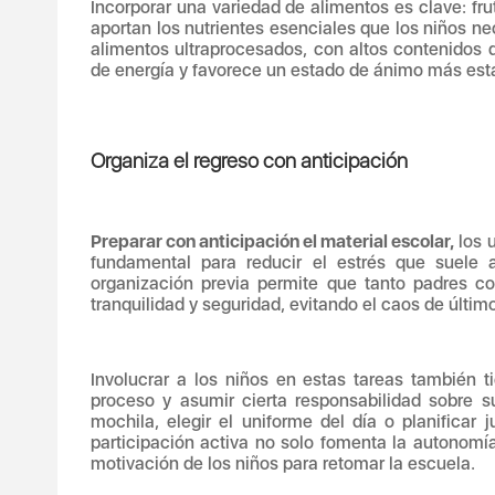
Incorporar una variedad de alimentos es clave: fru
aportan los nutrientes esenciales que los niños ne
alimentos ultraprocesados, con altos contenidos 
de energía y favorece un estado de ánimo más estab
Organiza el regreso con anticipación
Preparar con anticipación el material escolar,
los u
fundamental para reducir el estrés que suele 
organización previa permite que tanto padres c
tranquilidad y seguridad, evitando el caos de últi
Involucrar a los niños en estas tareas también ti
proceso y asumir cierta responsabilidad sobre s
mochila, elegir el uniforme del día o planificar j
participación activa no solo fomenta la autonomía 
motivación de los niños para retomar la escuela.