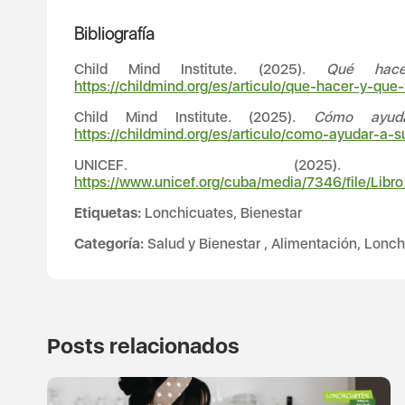
Bibliografía
Child Mind Institute. (2025).
Qué hac
https://childmind.org/es/articulo/que-hacer-y-que
Child Mind Institute. (2025).
Cómo ayud
https://childmind.org/es/articulo/como-ayudar-a-
UNICEF. (20
https://www.unicef.org/cuba/media/7346/file/Libr
Etiquetas:
Lonchicuates, Bienestar
Categoría:
Salud y Bienestar , Alimentación, Lonch
Posts relacionados