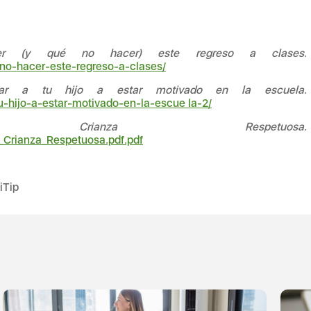
er (y qué no hacer) este regreso a clases
.
-no-hacer-este-regreso-a-clases/
ar a tu hijo a estar motivado en la escuela
.
su-hijo-a-estar-motivado-en-la-escue
la-2/
25).
Crianza Respetuosa
.
o_Crianza_Respetuosa.pdf.pdf
iTip