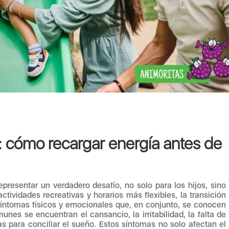
: cómo recargar energía antes de
epresentar un verdadero desafío, no solo para los hijos, sino
tividades recreativas y horarios más flexibles, la transición
 síntomas físicos y emocionales que, en conjunto, se conocen
unes se encuentran el cansancio, la irritabilidad, la falta de
s para conciliar el sueño. Estos síntomas no solo afectan el