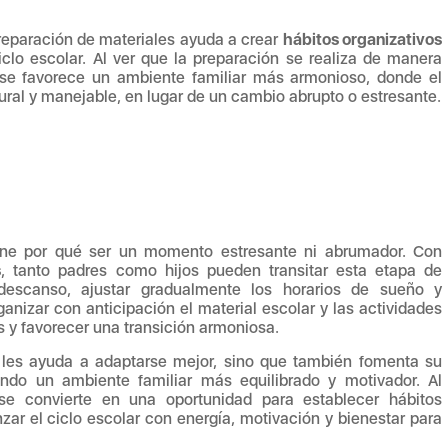
preparación de materiales ayuda a crear
hábitos organizativos
clo escolar. Al ver que la preparación se realiza de manera
 se favorece un ambiente familiar más armonioso, donde el
ural y manejable, en lugar de un cambio abrupto o estresante.
tiene por qué ser un momento estresante ni abrumador. Con
s
, tanto padres como hijos pueden transitar esta etapa de
 descanso, ajustar gradualmente los horarios de sueño y
anizar con anticipación el material escolar y las actividades
s y favorecer una transición armoniosa.
o les ayuda a adaptarse mejor, sino que también fomenta su
ando un ambiente familiar más equilibrado y motivador. Al
 se convierte en una oportunidad para establecer hábitos
nzar el ciclo escolar con energía, motivación y bienestar para