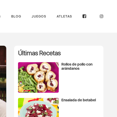
S
BLOG
JUEGOS
ATLETAS
Últimas Recetas
Rollos de pollo con
arándanos
Ensalada de betabel