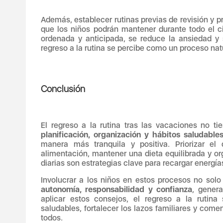
Además, establecer rutinas previas de revisión y 
que los niños podrán mantener durante todo el ci
ordenada y anticipada, se reduce la ansiedad y
regreso a la rutina se percibe como un proceso nat
Conclusión
El regreso a la rutina tras las vacaciones no 
planificación, organización y hábitos saludable
manera más tranquila y positiva. Priorizar el
alimentación, mantener una dieta equilibrada y org
diarias son estrategias clave para recargar energía
Involucrar a los niños en estos procesos no sol
autonomía, responsabilidad y confianza
, gener
aplicar estos consejos, el regreso a la rutina
saludables, fortalecer los lazos familiares y come
todos.