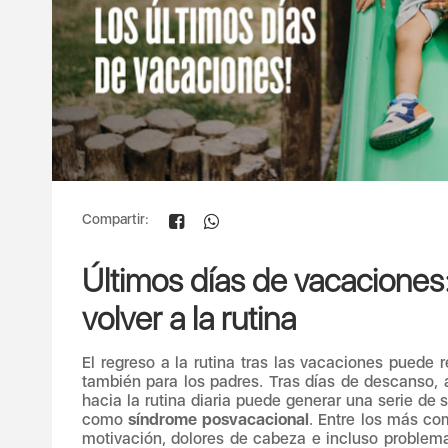
Compartir:
Últimos días de vacaciones
volver a la rutina
El regreso a la rutina tras las vacaciones puede r
también para los padres. Tras días de descanso, ac
hacia la rutina diaria puede generar una serie de
como
síndrome posvacacional
. Entre los más com
motivación, dolores de cabeza e incluso problema