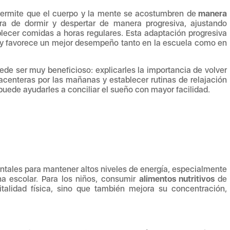
 permite que el cuerpo y la mente se acostumbren de
manera
ra de dormir y despertar de manera progresiva, ajustando
lecer comidas a horas regulares. Esta adaptación progresiva
na y favorece un mejor desempeño tanto en la escuela como en
de ser muy beneficioso: explicarles la importancia de volver
lacenteras por las mañanas y establecer rutinas de relajación
puede ayudarles a conciliar el sueño con mayor facilidad.
ntales para mantener altos niveles de energía, especialmente
ina escolar. Para los niños, consumir
alimentos nutritivos
de
alidad física, sino que también mejora su concentración,