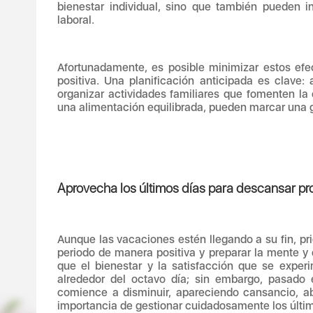
bienestar individual, sino que también pueden i
laboral.
Afortunadamente, es posible minimizar estos efec
positiva. Una planificación anticipada es clave:
organizar actividades familiares que fomenten la
una alimentación equilibrada, pueden marcar una g
Aprovecha los últimos días para descansar p
Aunque las vacaciones estén llegando a su fin, pr
periodo de manera positiva y preparar la mente y 
que el bienestar y la satisfacción que se expe
alrededor del octavo día; sin embargo, pasado
comience a disminuir, apareciendo cansancio, abu
importancia de gestionar cuidadosamente los últi