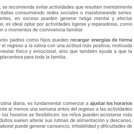
, se recomienda evitar actividades que resulten mentalmente
ntallas consumiendo redes sociales o maratoneando series.
antes, en exceso pueden generar fatiga mental y afectar
r, es ideal optar por actividades ligeras y reparadoras, como
ción o momentos de convivencia familiar.
 tanto padres como hijos pueden
recargar energías de forma
r el regreso a la rutina con una actitud más positiva, motivada
ienestar físico y emocional, sino que también ayuda a que la
placentera para toda la familia.
rutina diaria, es fundamental comenzar a
ajustar los horarios
nte al menos una semana antes del regreso a las actividades
los horarios se flexibilicen: los niños pueden acostarse más
dultos suelen alterar sus rutinas de alimentación y descanso.
aboral puede generar cansancio, irritabilidad y dificultades de