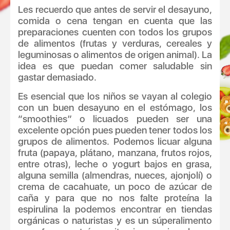
Les recuerdo que antes de servir el desayuno,
comida o cena tengan en cuenta que las
preparaciones cuenten con todos los grupos
de alimentos (frutas y verduras, cereales y
leguminosas o alimentos de origen animal). La
idea es que puedan comer saludable sin
gastar demasiado.
Es esencial que los niños se vayan al colegio
con un buen desayuno en el estómago, los
“smoothies” o licuados pueden ser una
excelente opción pues pueden tener todos los
grupos de alimentos. Podemos licuar alguna
fruta (papaya, plátano, manzana, frutos rojos,
entre otras), leche o yogurt bajos en grasa,
alguna semilla (almendras, nueces, ajonjolí) o
crema de cacahuate, un poco de azúcar de
caña y para que no nos falte proteína la
espirulina la podemos encontrar en tiendas
orgánicas o naturistas y es un súperalimento