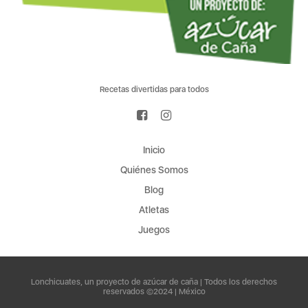
Recetas divertidas para todos
Inicio
Quiénes Somos
Blog
Atletas
Juegos
Lonchicuates, un proyecto de azúcar de caña | Todos los derechos
reservados ©2024 | México