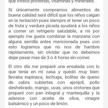
que ofrece proteínas, vitaminas y minerales.
Sí únicamente compramos alimentos de
buena calidad será difícil que los niños caigan
en la tentación pues siempre el tener un poco
de fruta y verdura picada ayudará a los niños
a comer un refrigerio saludable, a mi por
ejemplo me gusta combinar la manzana con
alguna semilla antes mencionada pues con
esto logramos que no nos de hambre
rápidamente, sin olvidar que no debemos
dejar pasar mas de 3 o 4 horas sin comer.
El otro día me preparé una ensalada con lo
que tenía en mi casa y quedó muy bien:
llevaba espinaca, lechuga, bolitas de queso
de cabra cubiertas con ajonjolí, pollo
deshebrado, mango, uvas, unos crotones que
preparé con pan integral y mantequilla y la
aderece con aceite de oliva, vinagre
balsámico y un poco de limón.