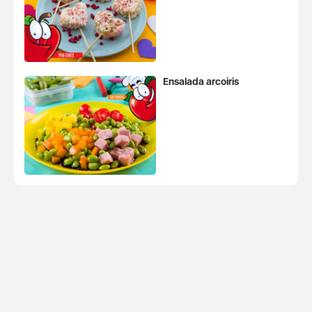
Ensalada arcoiris