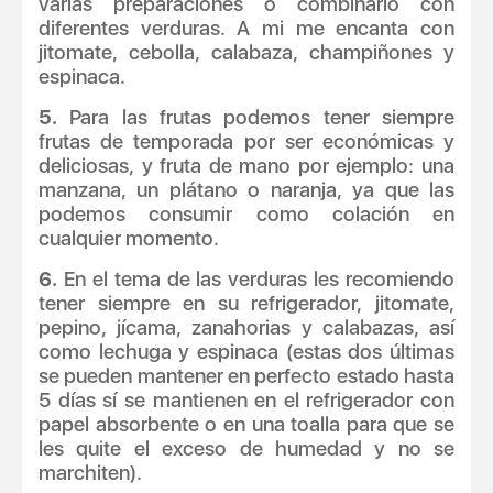
varias preparaciones o combinarlo con
diferentes verduras. A mi me encanta con
jitomate, cebolla, calabaza, champiñones y
espinaca.
5.
Para las frutas podemos tener siempre
frutas de temporada por ser económicas y
deliciosas, y fruta de mano por ejemplo: una
manzana, un plátano o naranja, ya que las
podemos consumir como colación en
cualquier momento.
6.
En el tema de las verduras les recomiendo
tener siempre en su refrigerador, jitomate,
pepino, jícama, zanahorias y calabazas, así
como lechuga y espinaca (estas dos últimas
se pueden mantener en perfecto estado hasta
5 días sí se mantienen en el refrigerador con
papel absorbente o en una toalla para que se
les quite el exceso de humedad y no se
marchiten).